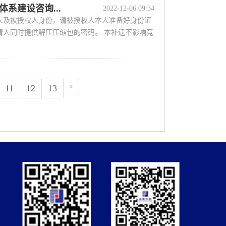
系建设咨询...
2022-12-06 09:34
人及被授权人身份，请被授权人本人准备好身份证
请人同时提供解压压缩包的密码。 本补遗不影响竞
»
11
12
13