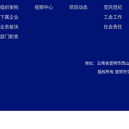
组织架构
视频中心
项目动态
党风党纪
下属企业
工会工作
业务板块
社会责任
部门职责
地址：云南省昆明市西山区盘
版权所有 昆明市交通投资