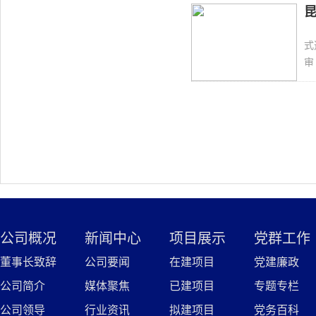
昆
式
审
公司概况
新闻中心
项目展示
党群工作
董事长致辞
公司要闻
在建项目
党建廉政
公司简介
媒体聚焦
已建项目
专题专栏
公司领导
行业资讯
拟建项目
党务百科