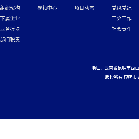
组织架构
视频中心
项目动态
党风党纪
下属企业
工会工作
业务板块
社会责任
部门职责
地址：云南省昆明市西山区盘
版权所有 昆明市交通投资