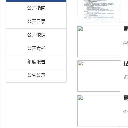
公开指南
公开目录
昆
公开依据
超
公开专栏
年度报告
昆
公告公示
式
昆
任