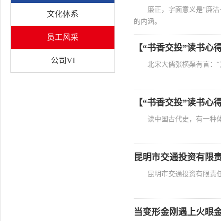
廉正，字面意义是“廉
文化体系
的内涵。
员工风采
【“书香交投”读书心
公司VI
北宋大儒张横渠有言：
【“书香交投”读书心
读中国古代史，有一种
昆明市交通投资有限责
昆明市交通投资有限责任
当变形金刚遇上火眼