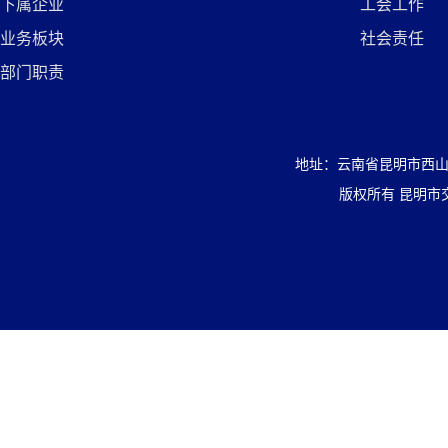
下属企业
工会工作
业务板块
社会责任
部门职责
地址：云南省昆明市西山区盘
版权所有 昆明市交通投资