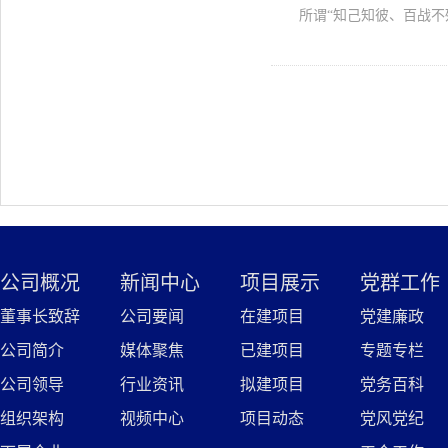
所谓“知己知彼、百战
公司概况
新闻中心
项目展示
党群工作
董事长致辞
公司要闻
在建项目
党建廉政
公司简介
媒体聚焦
已建项目
专题专栏
公司领导
行业资讯
拟建项目
党务百科
组织架构
视频中心
项目动态
党风党纪