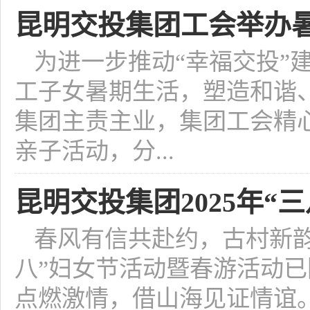
昆明交投集团工会举办
为进一步推动“幸福交投”
工子女暑期生活，塑造和谐
集团主责主业，集团工会精心
亲子活动，分...
昆明交投集团2025年
春风有信共赴约，古村新韵
八”妇女节活动暨春游活动
点燃激情，借山海见证情谊