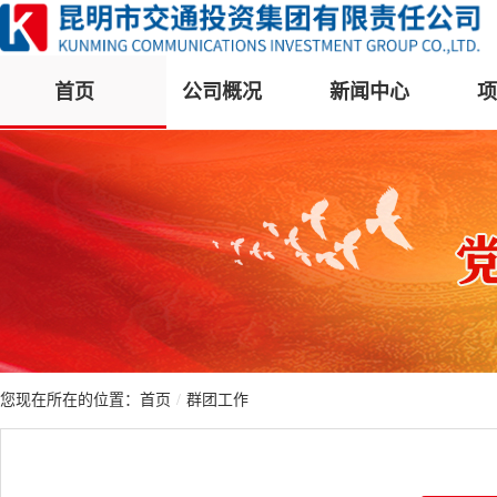
首页
公司概况
新闻中心
项
您现在所在的位置：
首页
/
群团工作