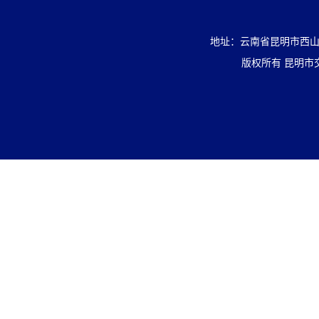
地址：云南省昆明市西山区盘
版权所有 昆明市交通投资