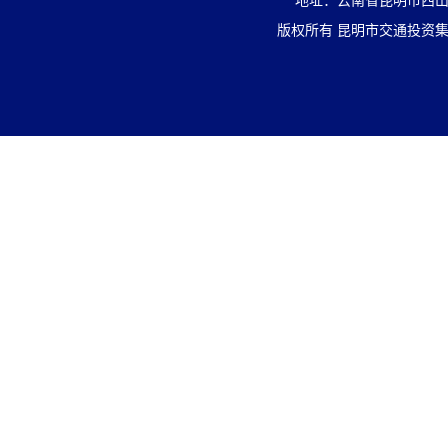
地址：云南省昆明市西山区盘
版权所有 昆明市交通投资集团有限责任公司