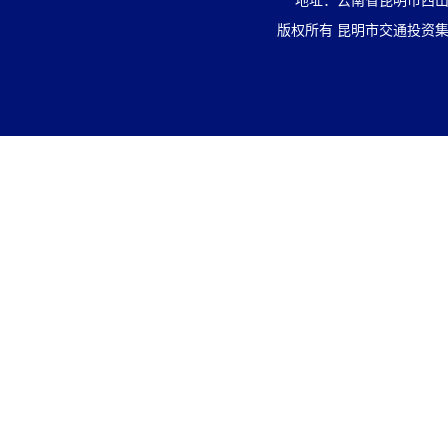
地址：云南省昆明市西山区盘
版权所有 昆明市交通投资集团有限责任公司