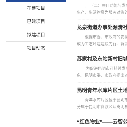
。 （二）项目功能与
在建项目
生产、生活物资为服务对象的
已建项目
龙泉街道办事处源清
拟建项目
根据市委、市政府的安
成为生态环建建设先行、智能
项目动态
苏家村及东站新村旧
为促进昆明市可持续发
象，昆明市委、市政府提出对
昆明青年水库片区土
青年水库片区位于昆明市
分属于昆明市官渡区及嵩明县
“红色物业”——云智