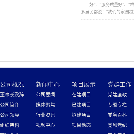
好”、“服务质量好”、
多居民都说：“我们的家园越
公司概况
新闻中心
项目展示
党群工作
董事长致辞
公司要闻
在建项目
党建廉政
公司简介
媒体聚焦
已建项目
专题专栏
公司领导
行业资讯
拟建项目
党务百科
组织架构
视频中心
项目动态
党风党纪