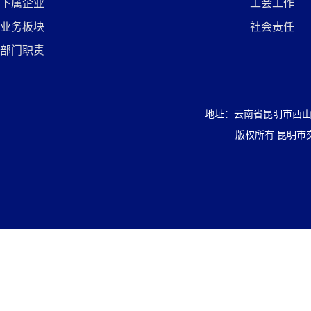
下属企业
工会工作
业务板块
社会责任
部门职责
地址：云南省昆明市西山区盘
版权所有 昆明市交通投资