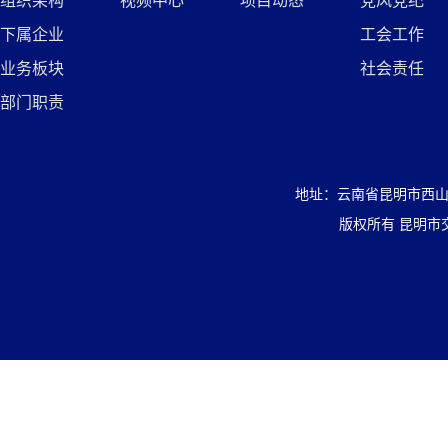
组织架构
视频中心
项目动态
党风党纪
下属企业
工会工作
业务板块
社会责任
部门职责
地址：云南省昆明市西山区盘
版权所有 昆明市交通投资