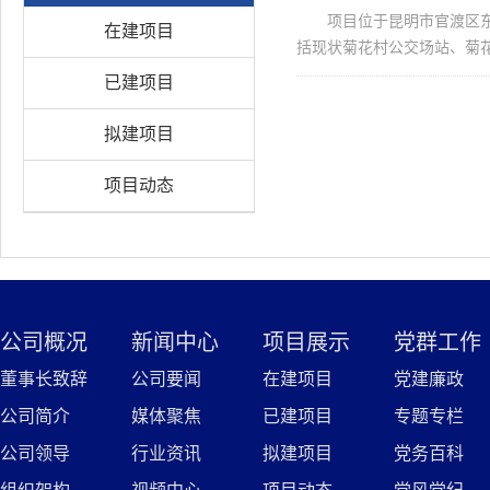
项目位于昆明市官渡区
在建项目
括现状菊花村公交场站、菊花
已建项目
拟建项目
项目动态
公司概况
新闻中心
项目展示
党群工作
董事长致辞
公司要闻
在建项目
党建廉政
公司简介
媒体聚焦
已建项目
专题专栏
公司领导
行业资讯
拟建项目
党务百科