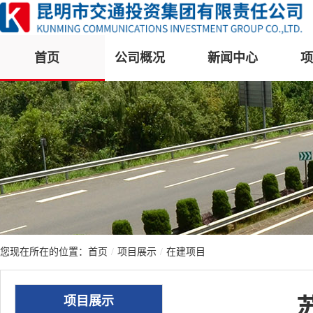
首页
公司概况
新闻中心
项
您现在所在的位置：
首页
/
项目展示
/
在建项目
项目展示