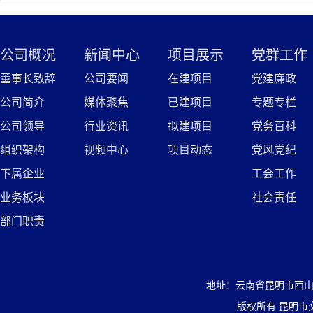
公司概况
新闻中心
项目展示
党群工作
董事长致辞
公司要闻
在建项目
党建廉政
公司简介
媒体聚焦
已建项目
专题专栏
公司领导
行业资讯
拟建项目
党务百科
组织架构
视频中心
项目动态
党风党纪
下属企业
工会工作
业务板块
社会责任
部门职责
地址：云南省昆明市西山区盘
版权所有 昆明市交通投资