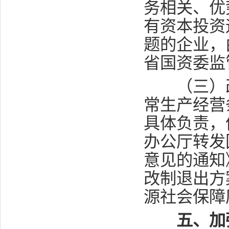
务相关、优
有资本投资
题的企业，
省国资委监
（三）改
常生产经营
具体负责，
办公厅转发
意见的通知
改制退出方
源社会保障
五、加