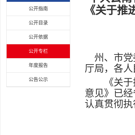
《关于推
公开指南
公开目录
公开依据
公开专栏
州、市党
年度报告
厅局，各人
公告公示
《关于推
意见》已经
认真贯彻执