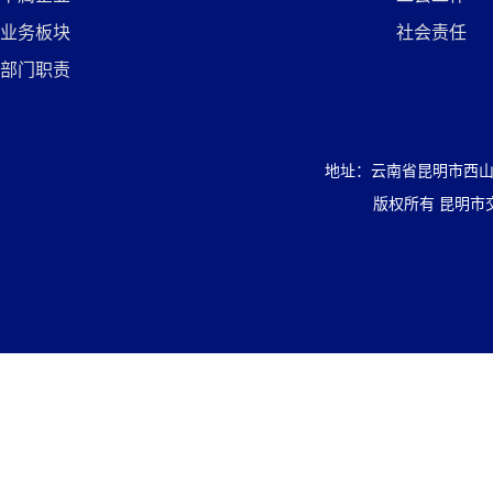
业务板块
社会责任
部门职责
地址：云南省昆明市西山区盘
版权所有 昆明市交通投资