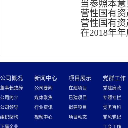
当参照本意
营性国有资
营性国有资
在2018
公司概况
新闻中心
项目展示
党群工作
董事长致辞
公司要闻
在建项目
党建廉政
公司简介
媒体聚焦
已建项目
专题专栏
公司领导
行业资讯
拟建项目
党务百科
组织架构
视频中心
项目动态
党风党纪
下属企业
工会工作